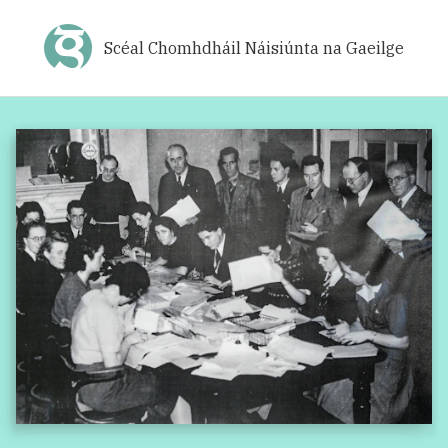
Scéal Chomhdháil Náisiúnta na Gaeilge